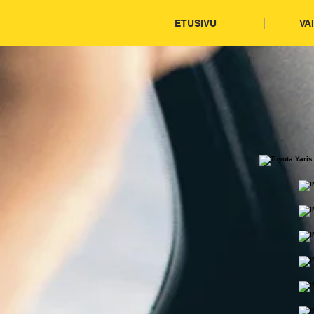
ETUSIVU
VA