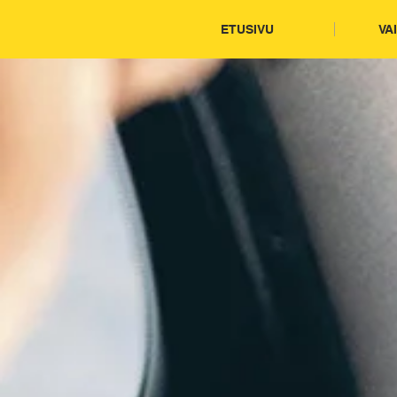
ETUSIVU
VA