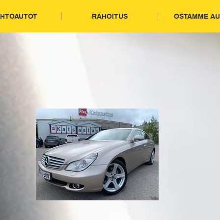
IHTOAUTOT
RAHOITUS
OSTAMME AU