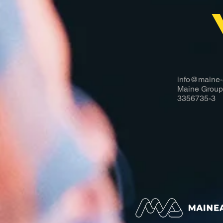
info@maine-
Maine Group
3356735-3